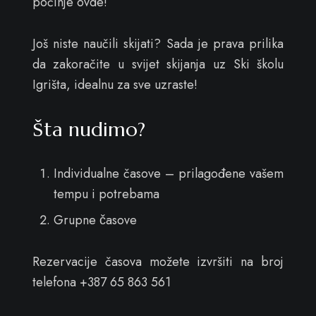
počinje ovde!
Još niste naučili skijati? Sada je prava prilika
da zakoračite u svijet skijanja uz Ski školu
Igrišta, idealnu za sve uzraste!
Šta nudimo?
Individualne časove – prilagođene vašem
tempu i potrebama
Grupne časove
Rezervacije časova možete izvršiti na broj
telefona +387 65 863 561