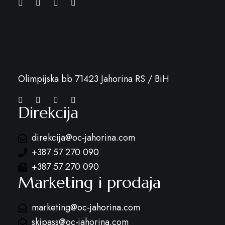
Olimpijska bb 71423 Jahorina RS / BiH
Direkcija
direkcija@oc-jahorina.com
+387 57 270 090
+387 57 270 090
Marketing i prodaja
marketing@oc-jahorina.com
skipass@oc-jahorina.com