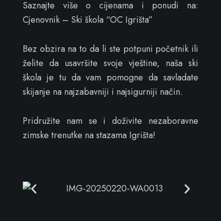
Saznajte više o cijenama i ponudi na:
Cjenovnik – Ski škola “OC Igrišta”
Bez obzira na to da li ste potpuni početnik ili
želite da usavršite svoje vještine, naša ski
škola je tu da vam pomogne da savladate
skijanje na najzabavniji i najsigurniji način.
Pridružite nam se i doživite nezaboravne
zimske trenutke na stazama Igrišta!