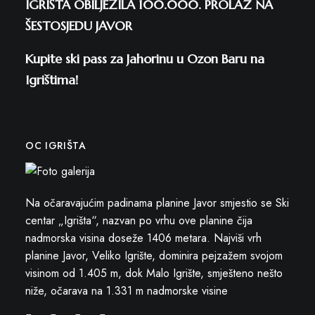
IGRIŠTA OBILJEŽILA 100.000. PROLAZ NA
ŠESTOSJEDU JAVOR
Kupite ski pass za Jahorinu u Ozon Baru na
Igrištima!
OC IGRIŠTA
Na očaravajućim padinama planine Javor smjestio se Ski
centar „Igrišta“, nazvan po vrhu ove planine čija
nadmorska visina doseže 1406 metara. Najviši vrh
planine Javor, Veliko Igrište, dominira pejzažem svojom
visinom od 1.405 m, dok Malo Igrište, smješteno nešto
niže, očarava na 1.331 m nadmorske visine