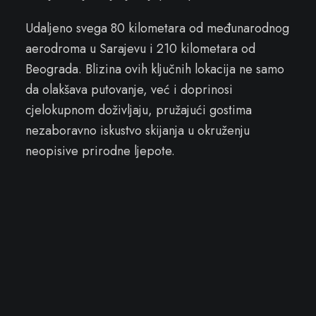
Udaljeno svega 80 kilometara od međunarodnog
aerodroma u Sarajevu i 210 kilometara od
Beograda. Blizina ovih ključnih lokacija ne samo
da olakšava putovanje, već i doprinosi
cjelokupnom doživljaju, pružajući gostima
nezaboravno iskustvo skijanja u okruženju
neopisive prirodne ljepote.