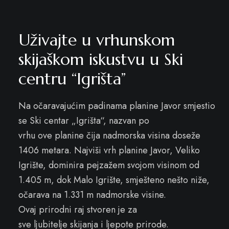
Uživajte u vrhunskom
skijaškom iskustvu u Ski
centru “Igrišta”
Na očaravajućim padinama planine Javor smjestio
se Ski centar „Igrišta“, nazvan po
vrhu ove planine čija nadmorska visina doseže
1406 metara. Najviši vrh planine Javor, Veliko
Igrište, dominira pejzažem svojom visinom od
1.405 m, dok Malo Igrište, smješteno nešto niže,
očarava na 1.331 m nadmorske visine.
Ovaj prirodni raj stvoren je za
sve ljubitelje skijanja i ljepote prirode.